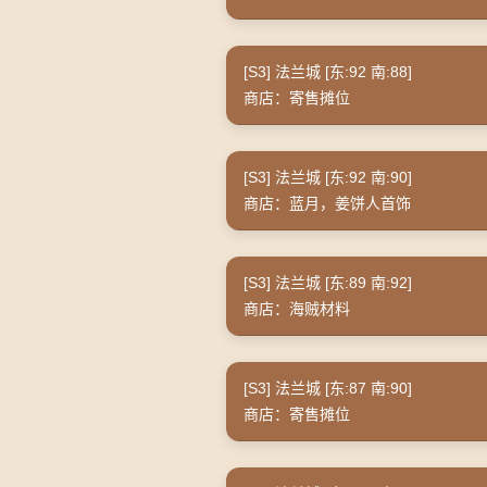
[S3] 法兰城 [东:92 南:88]
商店：寄售摊位
[S3] 法兰城 [东:92 南:90]
商店：蓝月，姜饼人首饰
[S3] 法兰城 [东:89 南:92]
商店：海贼材料
[S3] 法兰城 [东:87 南:90]
商店：寄售摊位